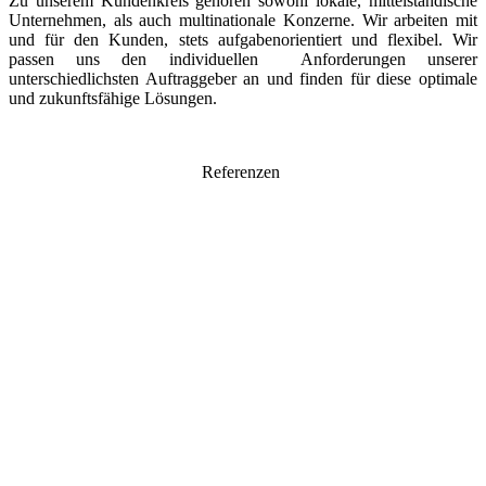
Zu unserem Kundenkreis gehören sowohl lokale, mittelständische
Unternehmen, als auch multinationale Konzerne. Wir arbeiten mit
und für den Kunden, stets aufgabenorientiert und flexibel. Wir
passen uns den individuellen Anforderungen unserer
unterschiedlichsten Auftraggeber an und finden für diese optimale
und zukunftsfähige Lösungen.
Referenzen