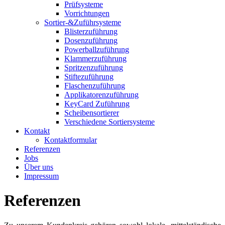
Prüfsysteme
Vorrichtungen
Sortier-&Zuführsysteme
Blisterzuführung
Dosenzuführung
Powerballzuführung
Klammerzuführung
Spritzenzuführung
Stiftezuführung
Flaschenzuführung
Applikatorenzuführung
KeyCard Zuführung
Scheibensortierer
Verschiedene Sortiersysteme
Kontakt
Kontaktformular
Referenzen
Jobs
Über uns
Impressum
Referenzen